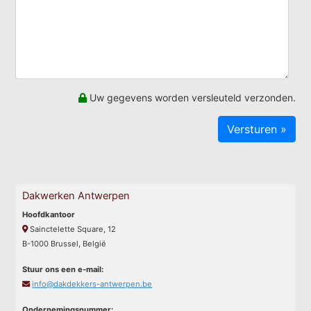
Uw gegevens worden versleuteld verzonden.
Dakwerken Antwerpen
Hoofdkantoor
Sainctelette Square, 12
B-1000 Brussel, België
Stuur ons een e-mail:
info@dakdekkers-antwerpen.be
Ondernemingsnummer: