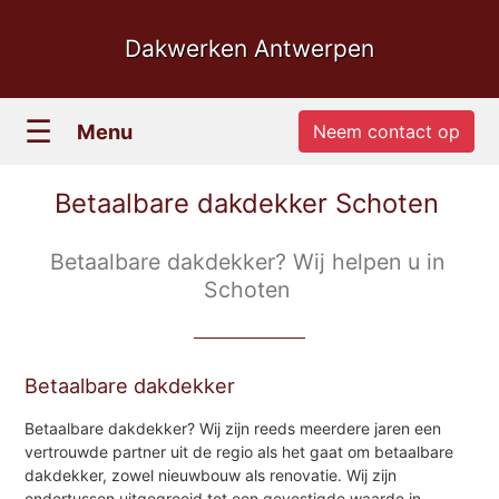
Dakwerken Antwerpen
☰
Menu
Neem contact op
Betaalbare dakdekker Schoten
Betaalbare dakdekker? Wij helpen u in
Schoten
Betaalbare dakdekker
Betaalbare dakdekker? Wij zijn reeds meerdere jaren een
vertrouwde partner uit de regio als het gaat om betaalbare
dakdekker, zowel nieuwbouw als renovatie. Wij zijn
ondertussen uitgegroeid tot een gevestigde waarde in