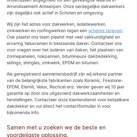
Arrondissement Antwerpen. Onze oerdegelijke dakwerkers
zijn dagelijks ook actief in Schoten en omgeving.
Wij zijn het adres voor dakwerken, isolatiewerken,
zinkwerken en roofingwerken tegen een
scherpe tarieven
.
Ook plaatst ons team plaatst met veel vakkundigheid en
ervaring Veluxramen in bestaande daken. Contacteer ons
voor vragen over het isoleren van daken, het plaatsen van
zonnepanelen, nokpannen, bitumineuze dakbedekking,
sidings, shingles, zinkwerk, EPDM en bitumen.
Als geregistreerd aannemersbedrijf zijn wij erkend partner
van de belangrijkste fabrikanten zoals Koramic, Firestone-
EPDM, Eternit, Velux, Recticel enz. Verder geven wij 10 jaar
garantie op door ons uitgevoerd dakwerkzaamheden en
herstellingen. Contacteer onze klantendienst voor betaalbare
dakdekker en vul direct het contactformulier in voor
bijkomende info.
Samen met u zoeken we de beste en
voordeligste oplossing.