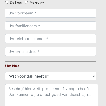
De heer
Mevrouw
Uw klus