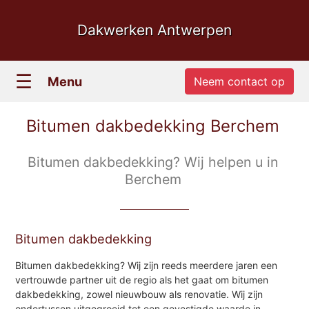
Dakwerken Antwerpen
☰
Menu
Neem contact op
Bitumen dakbedekking Berchem
Bitumen dakbedekking? Wij helpen u in
Berchem
Bitumen dakbedekking
Bitumen dakbedekking? Wij zijn reeds meerdere jaren een
vertrouwde partner uit de regio als het gaat om bitumen
dakbedekking, zowel nieuwbouw als renovatie. Wij zijn
ondertussen uitgegroeid tot een gevestigde waarde in