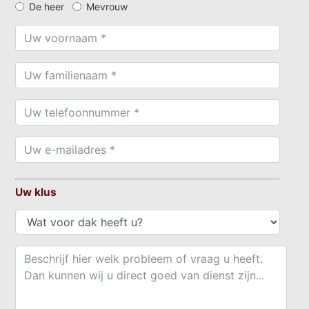
De heer
Mevrouw
Uw klus