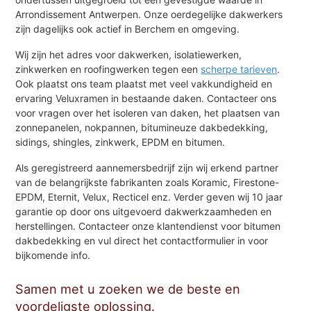
Arrondissement Antwerpen. Onze oerdegelijke dakwerkers
zijn dagelijks ook actief in Berchem en omgeving.
Wij zijn het adres voor dakwerken, isolatiewerken,
zinkwerken en roofingwerken tegen een
scherpe tarieven
.
Ook plaatst ons team plaatst met veel vakkundigheid en
ervaring Veluxramen in bestaande daken. Contacteer ons
voor vragen over het isoleren van daken, het plaatsen van
zonnepanelen, nokpannen, bitumineuze dakbedekking,
sidings, shingles, zinkwerk, EPDM en bitumen.
Als geregistreerd aannemersbedrijf zijn wij erkend partner
van de belangrijkste fabrikanten zoals Koramic, Firestone-
EPDM, Eternit, Velux, Recticel enz. Verder geven wij 10 jaar
garantie op door ons uitgevoerd dakwerkzaamheden en
herstellingen. Contacteer onze klantendienst voor bitumen
dakbedekking en vul direct het contactformulier in voor
bijkomende info.
Samen met u zoeken we de beste en
voordeligste oplossing.