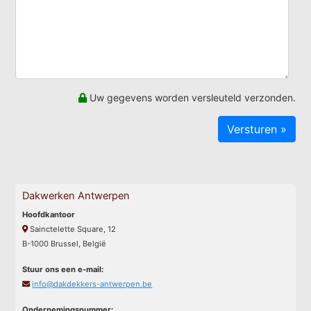
Uw gegevens worden versleuteld verzonden.
Dakwerken Antwerpen
Hoofdkantoor
Sainctelette Square, 12
B-1000 Brussel, België
Stuur ons een e-mail:
info@dakdekkers-antwerpen.be
Ondernemingsnummer: