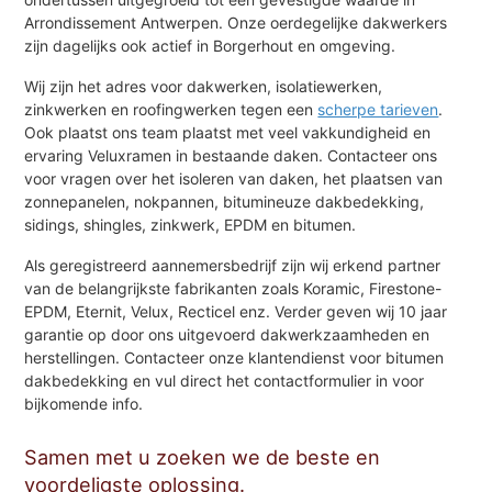
Arrondissement Antwerpen. Onze oerdegelijke dakwerkers
zijn dagelijks ook actief in Borgerhout en omgeving.
Wij zijn het adres voor dakwerken, isolatiewerken,
zinkwerken en roofingwerken tegen een
scherpe tarieven
.
Ook plaatst ons team plaatst met veel vakkundigheid en
ervaring Veluxramen in bestaande daken. Contacteer ons
voor vragen over het isoleren van daken, het plaatsen van
zonnepanelen, nokpannen, bitumineuze dakbedekking,
sidings, shingles, zinkwerk, EPDM en bitumen.
Als geregistreerd aannemersbedrijf zijn wij erkend partner
van de belangrijkste fabrikanten zoals Koramic, Firestone-
EPDM, Eternit, Velux, Recticel enz. Verder geven wij 10 jaar
garantie op door ons uitgevoerd dakwerkzaamheden en
herstellingen. Contacteer onze klantendienst voor bitumen
dakbedekking en vul direct het contactformulier in voor
bijkomende info.
Samen met u zoeken we de beste en
voordeligste oplossing.