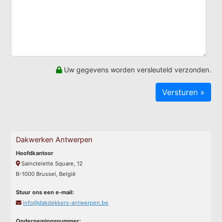
Uw gegevens worden versleuteld verzonden.
Dakwerken Antwerpen
Hoofdkantoor
Sainctelette Square, 12
B-1000 Brussel, België
Stuur ons een e-mail:
info@dakdekkers-antwerpen.be
Ondernemingsnummer: