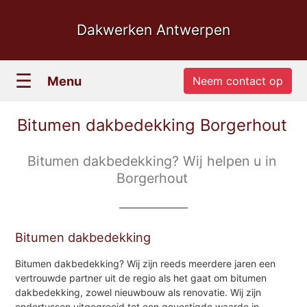
Dakwerken Antwerpen
☰
Menu
Neem contact op
Bitumen dakbedekking Borgerhout
Bitumen dakbedekking? Wij helpen u in
Borgerhout
Bitumen dakbedekking
Bitumen dakbedekking? Wij zijn reeds meerdere jaren een
vertrouwde partner uit de regio als het gaat om bitumen
dakbedekking, zowel nieuwbouw als renovatie. Wij zijn
ondertussen uitgegroeid tot een gevestigde waarde in