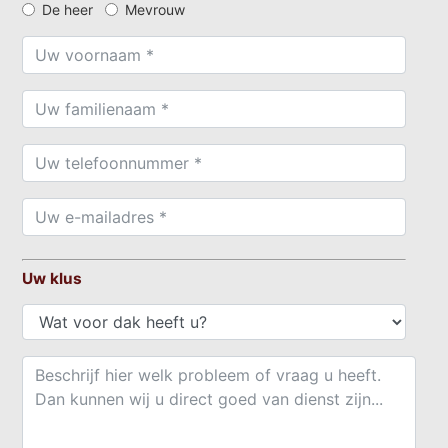
De heer
Mevrouw
Uw klus