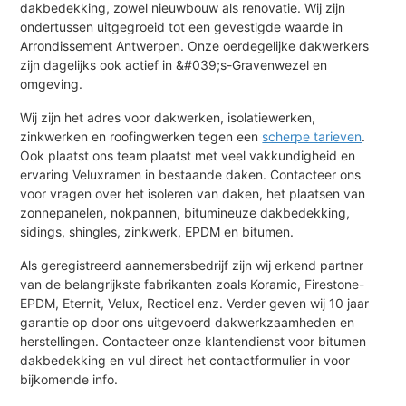
dakbedekking, zowel nieuwbouw als renovatie. Wij zijn
ondertussen uitgegroeid tot een gevestigde waarde in
Arrondissement Antwerpen. Onze oerdegelijke dakwerkers
zijn dagelijks ook actief in &#039;s-Gravenwezel en
omgeving.
Wij zijn het adres voor dakwerken, isolatiewerken,
zinkwerken en roofingwerken tegen een
scherpe tarieven
.
Ook plaatst ons team plaatst met veel vakkundigheid en
ervaring Veluxramen in bestaande daken. Contacteer ons
voor vragen over het isoleren van daken, het plaatsen van
zonnepanelen, nokpannen, bitumineuze dakbedekking,
sidings, shingles, zinkwerk, EPDM en bitumen.
Als geregistreerd aannemersbedrijf zijn wij erkend partner
van de belangrijkste fabrikanten zoals Koramic, Firestone-
EPDM, Eternit, Velux, Recticel enz. Verder geven wij 10 jaar
garantie op door ons uitgevoerd dakwerkzaamheden en
herstellingen. Contacteer onze klantendienst voor bitumen
dakbedekking en vul direct het contactformulier in voor
bijkomende info.