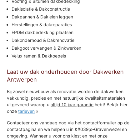
Roofing & Bitumen dakbedekking
Dakisolatie & Dakconstructie
Dakpannen & Dakleien leggen
Herstellingen & dakreparaties
EPDM dakbedekking plaatsen
Dakonderhoud & Dakrenovatie
Dakgoot vervangen & Zinkwerken
Velux ramen & Dakkoepels
Laat uw dak onderhouden door Dakwerken
Antwerpen
Bij zowel nieuwbouw als renovatie worden de dakwerken
vakkundig, precies en met natuurlijke kwaliteitsmaterialen
uitgevoerd waarop u
altijd 10 jaar garantie
hebt! Bekijk hier
onze
tarieven
»
Contacteer ons vandaag nog via het contactformulier op de
contactpagina en we helpen u in &#039;s-Gravenwezel en
omgeving. Wanneer u voor ons kiest en met onze