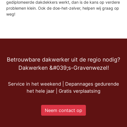
gediplomeerde dakdekkers werkt, dan is de kans op verdere
problemen klein. Ook de doe-het-zelver, helpen wij graag op
weg!
Betrouwbare dakwerker uit de regio nodig?
Dakwerken &#039;s-Gravenwezel!
Service in het weekend | Depannages gedurende
het hele jaar | Gratis verplaatsing
Neem contact op