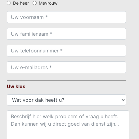
De heer
Mevrouw
Uw klus