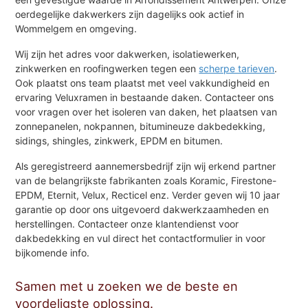
oerdegelijke dakwerkers zijn dagelijks ook actief in
Wommelgem en omgeving.
Wij zijn het adres voor dakwerken, isolatiewerken,
zinkwerken en roofingwerken tegen een
scherpe tarieven
.
Ook plaatst ons team plaatst met veel vakkundigheid en
ervaring Veluxramen in bestaande daken. Contacteer ons
voor vragen over het isoleren van daken, het plaatsen van
zonnepanelen, nokpannen, bitumineuze dakbedekking,
sidings, shingles, zinkwerk, EPDM en bitumen.
Als geregistreerd aannemersbedrijf zijn wij erkend partner
van de belangrijkste fabrikanten zoals Koramic, Firestone-
EPDM, Eternit, Velux, Recticel enz. Verder geven wij 10 jaar
garantie op door ons uitgevoerd dakwerkzaamheden en
herstellingen. Contacteer onze klantendienst voor
dakbedekking en vul direct het contactformulier in voor
bijkomende info.
Samen met u zoeken we de beste en
voordeligste oplossing.