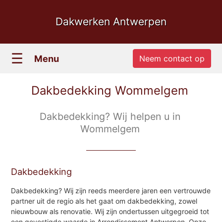
Dakwerken Antwerpen
☰
Menu
Neem contact op
Dakbedekking Wommelgem
Dakbedekking? Wij helpen u in
Wommelgem
Dakbedekking
Dakbedekking? Wij zijn reeds meerdere jaren een vertrouwde
partner uit de regio als het gaat om dakbedekking, zowel
nieuwbouw als renovatie. Wij zijn ondertussen uitgegroeid tot
een gevestigde waarde in Arrondissement Antwerpen. Onze