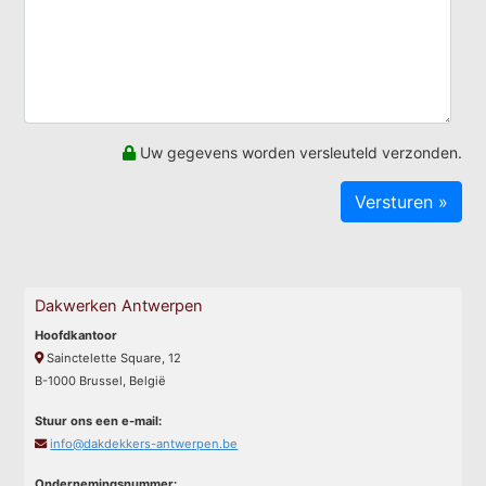
Uw gegevens worden versleuteld verzonden.
Dakwerken Antwerpen
Hoofdkantoor
Sainctelette Square, 12
B-1000 Brussel, België
Stuur ons een e-mail:
info@dakdekkers-antwerpen.be
Ondernemingsnummer: