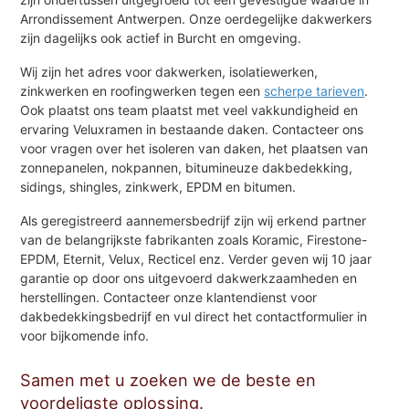
Arrondissement Antwerpen. Onze oerdegelijke dakwerkers
zijn dagelijks ook actief in Burcht en omgeving.
Wij zijn het adres voor dakwerken, isolatiewerken,
zinkwerken en roofingwerken tegen een
scherpe tarieven
.
Ook plaatst ons team plaatst met veel vakkundigheid en
ervaring Veluxramen in bestaande daken. Contacteer ons
voor vragen over het isoleren van daken, het plaatsen van
zonnepanelen, nokpannen, bitumineuze dakbedekking,
sidings, shingles, zinkwerk, EPDM en bitumen.
Als geregistreerd aannemersbedrijf zijn wij erkend partner
van de belangrijkste fabrikanten zoals Koramic, Firestone-
EPDM, Eternit, Velux, Recticel enz. Verder geven wij 10 jaar
garantie op door ons uitgevoerd dakwerkzaamheden en
herstellingen. Contacteer onze klantendienst voor
dakbedekkingsbedrijf en vul direct het contactformulier in
voor bijkomende info.
Samen met u zoeken we de beste en
voordeligste oplossing.