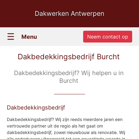
Dakwerken Antwerpen
☰
Menu
Neem contact op
Dakbedekkingsbedrijf Burcht
Dakbedekkingsbedrijf? Wij helpen u in
Burcht
Dakbedekkingsbedrijf
Dakbedekkingsbedrijf? Wij zijn reeds meerdere jaren een
vertrouwde partner uit de regio als het gaat om
dakbedekkingsbedrijf, zowel nieuwbouw als renovatie. Wij
zijn ondertussen uitgegroeid tot een gevestigde waarde in