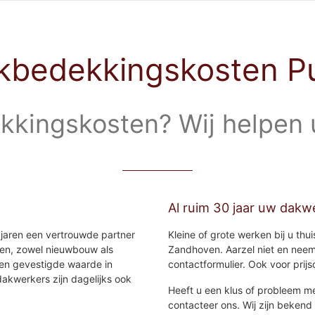
kbedekkingskosten Pu
kingskosten? Wij helpen u
Al ruim 30 jaar uw dakwe
jaren een vertrouwde partner
Kleine of grote werken bij u thu
ten, zowel nieuwbouw als
Zandhoven. Aarzel niet en neem
 een gevestigde waarde in
contactformulier. Ook voor prijs
akwerkers zijn dagelijks ook
Heeft u een klus of probleem me
contacteer ons. Wij zijn bekend