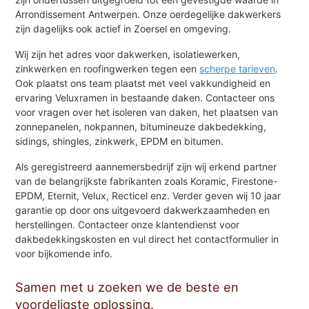
Arrondissement Antwerpen. Onze oerdegelijke dakwerkers
zijn dagelijks ook actief in Zoersel en omgeving.
Wij zijn het adres voor dakwerken, isolatiewerken,
zinkwerken en roofingwerken tegen een
scherpe tarieven
.
Ook plaatst ons team plaatst met veel vakkundigheid en
ervaring Veluxramen in bestaande daken. Contacteer ons
voor vragen over het isoleren van daken, het plaatsen van
zonnepanelen, nokpannen, bitumineuze dakbedekking,
sidings, shingles, zinkwerk, EPDM en bitumen.
Als geregistreerd aannemersbedrijf zijn wij erkend partner
van de belangrijkste fabrikanten zoals Koramic, Firestone-
EPDM, Eternit, Velux, Recticel enz. Verder geven wij 10 jaar
garantie op door ons uitgevoerd dakwerkzaamheden en
herstellingen. Contacteer onze klantendienst voor
dakbedekkingskosten en vul direct het contactformulier in
voor bijkomende info.
Samen met u zoeken we de beste en
voordeligste oplossing.