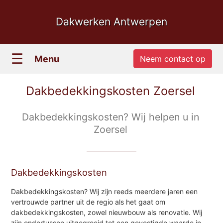
Dakwerken Antwerpen
☰
Menu
Neem contact op
Dakbedekkingskosten Zoersel
Dakbedekkingskosten? Wij helpen u in
Zoersel
Dakbedekkingskosten
Dakbedekkingskosten? Wij zijn reeds meerdere jaren een
vertrouwde partner uit de regio als het gaat om
dakbedekkingskosten, zowel nieuwbouw als renovatie. Wij
zijn ondertussen uitgegroeid tot een gevestigde waarde in