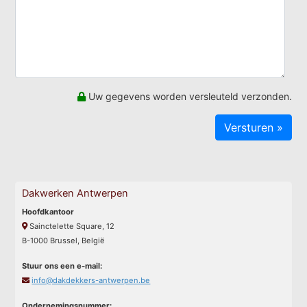
Uw gegevens worden versleuteld verzonden.
Dakwerken Antwerpen
Hoofdkantoor
Sainctelette Square, 12
B-1000 Brussel, België
Stuur ons een e-mail:
info@dakdekkers-antwerpen.be
Ondernemingsnummer: