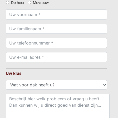
De heer
Mevrouw
Uw klus