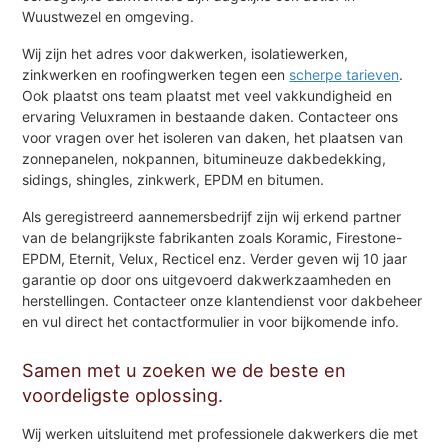
Wuustwezel en omgeving.
Wij zijn het adres voor dakwerken, isolatiewerken,
zinkwerken en roofingwerken tegen een
scherpe tarieven
.
Ook plaatst ons team plaatst met veel vakkundigheid en
ervaring Veluxramen in bestaande daken. Contacteer ons
voor vragen over het isoleren van daken, het plaatsen van
zonnepanelen, nokpannen, bitumineuze dakbedekking,
sidings, shingles, zinkwerk, EPDM en bitumen.
Als geregistreerd aannemersbedrijf zijn wij erkend partner
van de belangrijkste fabrikanten zoals Koramic, Firestone-
EPDM, Eternit, Velux, Recticel enz. Verder geven wij 10 jaar
garantie op door ons uitgevoerd dakwerkzaamheden en
herstellingen. Contacteer onze klantendienst voor dakbeheer
en vul direct het contactformulier in voor bijkomende info.
Samen met u zoeken we de beste en
voordeligste oplossing.
Wij werken uitsluitend met professionele dakwerkers die met