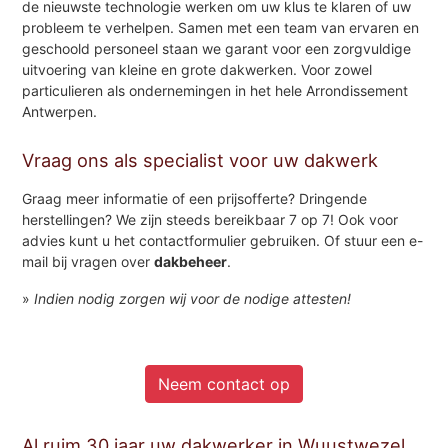
de nieuwste technologie werken om uw klus te klaren of uw
probleem te verhelpen. Samen met een team van ervaren en
geschoold personeel staan we garant voor een zorgvuldige
uitvoering van kleine en grote dakwerken. Voor zowel
particulieren als ondernemingen in het hele Arrondissement
Antwerpen.
Vraag ons als specialist voor uw dakwerk
Graag meer informatie of een prijsofferte? Dringende
herstellingen? We zijn steeds bereikbaar 7 op 7! Ook voor
advies kunt u het contactformulier gebruiken. Of stuur een e-
mail bij vragen over
dakbeheer
.
»
Indien nodig zorgen wij voor de nodige attesten!
Neem contact op
Al ruim 30 jaar uw dakwerker in Wuustwezel