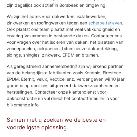
zijn dagelijks ook actief in Borsbeek en omgeving.
Wij zijn het adres voor dakwerken, isolatiewerken,
zinkwerken en roofingwerken tegen een
scherpe tarieven
.
Ook plaatst ons team plaatst met veel vakkundigheid en
ervaring Veluxramen in bestaande daken. Contacteer ons
voor vragen over het isoleren van daken, het plaatsen van
zonnepanelen, nokpannen, bitumineuze dakbedekking,
sidings, shingles, zinkwerk, EPDM en bitumen.
Als geregistreerd aannemersbedrijf zijn wij erkend partner
van de belangrijkste fabrikanten zoals Koramic, Firestone-
EPDM, Eternit, Velux, Recticel enz. Verder geven wij 10 jaar
garantie op door ons uitgevoerd dakwerkzaamheden en
herstellingen. Contacteer onze klantendienst voor
dakconstructie en vul direct het contactformulier in voor
bijkomende info.
Samen met u zoeken we de beste en
voordeligste oplossing.