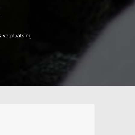
!
 verplaatsing