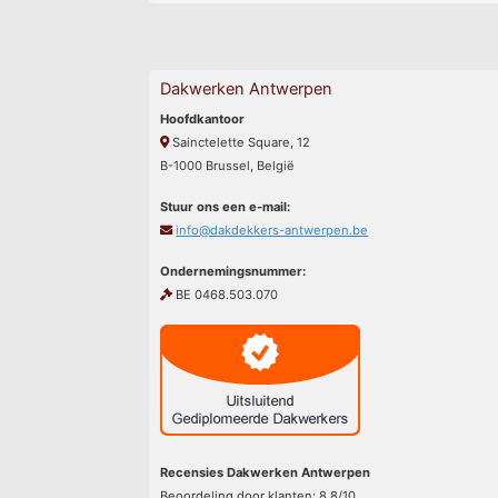
Dakwerken Antwerpen
Hoofdkantoor
Sainctelette Square, 12
B-1000 Brussel, België
Stuur ons een e-mail:
info@dakdekkers-antwerpen.be
Ondernemingsnummer:
BE 0468.503.070
Recensies Dakwerken Antwerpen
Beoordeling door klanten:
8.8
/
10