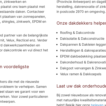
en, zinkwerken en
(Provincie Antwerpen) en dageli
 plaatst ons team plaatst met
herstelling, dakrenovatie of zi
bestaande daken. Contacteer
in postcode 2970 en omgeving.
et plaatsen van zonnepanelen,
, shingles, zinkwerk, EPDM en
Onze dakdekkers helpe
Roofing & Dakcontrole
nd partner van de belangrijkste
Dakisolatie & Dakconstructie
it, Velux, Recticel enz. Verder
Dakpannen & Dakleien legge
voerd dakwerkzaamheden en
or dakcontrole en vul direct het
Herstellingen & dakreparaties
EPDM dakbedekking plaatse
Dakonderhoud & Dakrenovati
 voordeligste
Dakgoot vervangen & Zinkwe
Velux ramen & Dakkoepels
rkers die met de nieuwste
Laat uw dak onderhoud
 probleem te verhelpen. Samen
eel staan we garant voor een
Bij zowel nieuwbouw als renova
erken. Voor zowel particulieren
met natuurlijke kwaliteitsmater
Antwerpen.
hebt! Bekijk hier onze
tarieven