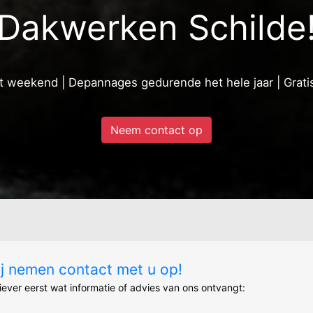
Dakwerken Schilde
et weekend | Depannages gedurende het hele jaar | Gratis
Neem contact op
ij nemen contact met u op!
liever eerst wat informatie of advies van ons ontvangt: