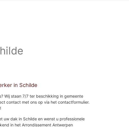
hilde
rker in Schilde
is? Wij staan 7/7 ter beschikking in gemeente
ect contact met ons op via het contactformulier.
!
t uw dak in Schilde en wenst u professionele
bekend in het Arrondissement Antwerpen