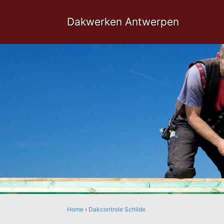
Dakwerken Antwerpen
Home
›
Dakcontrole Schilde