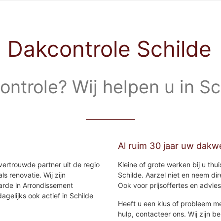
Dakcontrole Schilde
ntrole? Wij helpen u in Sc
Al ruim 30 jaar uw dakwe
vertrouwde partner uit de regio
Kleine of grote werken bij u thu
s renovatie. Wij zijn
Schilde. Aarzel niet en neem dir
arde in Arrondissement
Ook voor prijsoffertes en advies
gelijks ook actief in Schilde
Heeft u een klus of probleem me
hulp, contacteer ons. Wij zijn 