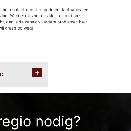
 het contactformulier op de contactpagina en
ving. Wanneer u voor ons kiest en met onze
, dan is de kans op verdere problemen klein.
wij graag op weg!
e:
trum-turnhoutsebaan
p
- spreeuwenberg
n
regio nodig?