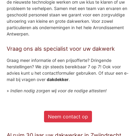
de nieuwste technologie werken om uw klus te klaren of uw
probleem te verhelpen. Samen met een team van ervaren en
geschoold personeel staan we garant voor een zorgvuldige
uitvoering van kleine en grote dakwerken. Voor zowel
particulieren als ondernemingen in het hele Arrondissement
Antwerpen.
Vraag ons als specialist voor uw dakwerk
Graag meer informatie of een prijsofferte? Dringende
herstellingen? We zijn steeds bereikbaar 7 op 7! Ook voor
advies kunt u het contactformulier gebruiken. Of stuur een e-
mail bij vragen over
dakdekker
.
»
Indien nodig zorgen wij voor de nodige attesten!
Neem contact op
Al ruim 30 jaar uw dakwerker in Zwijndrecht