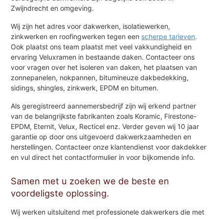
Zwijndrecht en omgeving.
Wij zijn het adres voor dakwerken, isolatiewerken,
zinkwerken en roofingwerken tegen een
scherpe tarieven
.
Ook plaatst ons team plaatst met veel vakkundigheid en
ervaring Veluxramen in bestaande daken. Contacteer ons
voor vragen over het isoleren van daken, het plaatsen van
zonnepanelen, nokpannen, bitumineuze dakbedekking,
sidings, shingles, zinkwerk, EPDM en bitumen.
Als geregistreerd aannemersbedrijf zijn wij erkend partner
van de belangrijkste fabrikanten zoals Koramic, Firestone-
EPDM, Eternit, Velux, Recticel enz. Verder geven wij 10 jaar
garantie op door ons uitgevoerd dakwerkzaamheden en
herstellingen. Contacteer onze klantendienst voor dakdekker
en vul direct het contactformulier in voor bijkomende info.
Samen met u zoeken we de beste en
voordeligste oplossing.
Wij werken uitsluitend met professionele dakwerkers die met