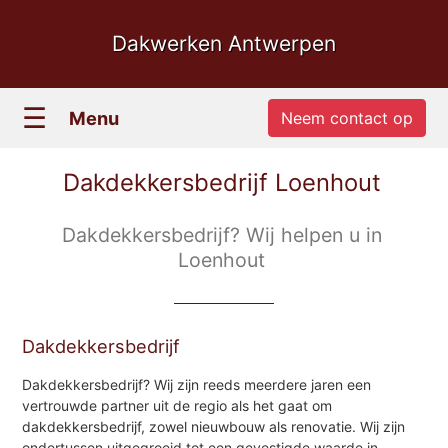
Dakwerken Antwerpen
☰
Menu
Neem contact op
Dakdekkersbedrijf Loenhout
Dakdekkersbedrijf? Wij helpen u in
Loenhout
Dakdekkersbedrijf
Dakdekkersbedrijf? Wij zijn reeds meerdere jaren een
vertrouwde partner uit de regio als het gaat om
dakdekkersbedrijf, zowel nieuwbouw als renovatie. Wij zijn
ondertussen uitgegroeid tot een gevestigde waarde in