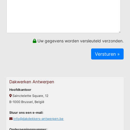
Uw gegevens worden versleuteld verzonden.
Dakwerken Antwerpen
Hoofdkantoor
Sainctelette Square, 12
B-1000 Brussel, België
Stuur ons een e-mail:
info@dakdekkers-antwerpen.be
Ondernemingsnummer: