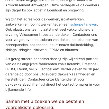
Arrondissement Antwerpen. Onze oerdegelijke dakwerkers
zijn dagelijks ook actief in Loenhout en omgeving.
Wij zijn het adres voor dakwerken, isolatiewerken,
zinkwerken en roofingwerken tegen een
scherpe tarieven
.
Ook plaatst ons team plaatst met veel vakkundigheid en
ervaring Veluxramen in bestaande daken. Contacteer ons
voor vragen over het isoleren van daken, het plaatsen van
zonnepanelen, nokpannen, bitumineuze dakbedekking,
sidings, shingles, zinkwerk, EPDM en bitumen.
Als geregistreerd aannemersbedrijf zijn wij erkend partner
van de belangrijkste fabrikanten zoals Koramic, Firestone-
EPDM, Eternit, Velux, Recticel enz. Verder geven wij 10 jaar
garantie op door ons uitgevoerd dakwerkzaamheden en
herstellingen. Contacteer onze klantendienst voor
dakdekkersbedrijf en vul direct het contactformulier in voor
bijkomende info.
Samen met u zoeken we de beste en
voordeligste oplossing.