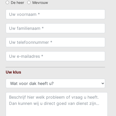
De heer
Mevrouw
Uw klus