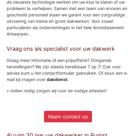
de nieuwste technologie werken om uw klus te klaren of uw
probleem te verhelpen. Samen met een team van ervaren en
geschoold personeel staan we garant voor een zorgvuldige
uitvoering van kleine en grote dakwerken. Voor zowel
particulieren als ondernemingen in het hele Arrondissement
Antwerpen.
Vraag ons als specialist voor uw dakwerk
Graag meer informatie of een prijsofferte? Dringende
herstellingen? We zijn steeds bereikbaar 7 op 7! Ook voor
advies kunt u het contactformulier gebruiken. Of stuur een e-
mail bij vragen over
dakdienst
.
»
Indien nodig zorgen wij voor de nodige attesten!
Neem contact op
Al ruim 30 jaar uw dakwerker in Rumst