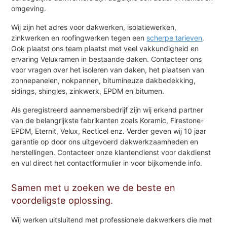
omgeving.
Wij zijn het adres voor dakwerken, isolatiewerken,
zinkwerken en roofingwerken tegen een
scherpe tarieven
.
Ook plaatst ons team plaatst met veel vakkundigheid en
ervaring Veluxramen in bestaande daken. Contacteer ons
voor vragen over het isoleren van daken, het plaatsen van
zonnepanelen, nokpannen, bitumineuze dakbedekking,
sidings, shingles, zinkwerk, EPDM en bitumen.
Als geregistreerd aannemersbedrijf zijn wij erkend partner
van de belangrijkste fabrikanten zoals Koramic, Firestone-
EPDM, Eternit, Velux, Recticel enz. Verder geven wij 10 jaar
garantie op door ons uitgevoerd dakwerkzaamheden en
herstellingen. Contacteer onze klantendienst voor dakdienst
en vul direct het contactformulier in voor bijkomende info.
Samen met u zoeken we de beste en
voordeligste oplossing.
Wij werken uitsluitend met professionele dakwerkers die met