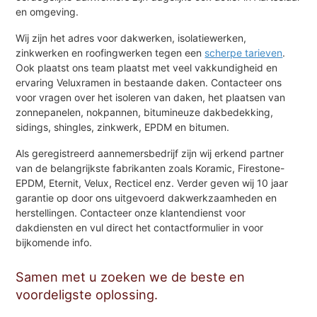
en omgeving.
Wij zijn het adres voor dakwerken, isolatiewerken,
zinkwerken en roofingwerken tegen een
scherpe tarieven
.
Ook plaatst ons team plaatst met veel vakkundigheid en
ervaring Veluxramen in bestaande daken. Contacteer ons
voor vragen over het isoleren van daken, het plaatsen van
zonnepanelen, nokpannen, bitumineuze dakbedekking,
sidings, shingles, zinkwerk, EPDM en bitumen.
Als geregistreerd aannemersbedrijf zijn wij erkend partner
van de belangrijkste fabrikanten zoals Koramic, Firestone-
EPDM, Eternit, Velux, Recticel enz. Verder geven wij 10 jaar
garantie op door ons uitgevoerd dakwerkzaamheden en
herstellingen. Contacteer onze klantendienst voor
dakdiensten en vul direct het contactformulier in voor
bijkomende info.
Samen met u zoeken we de beste en
voordeligste oplossing.