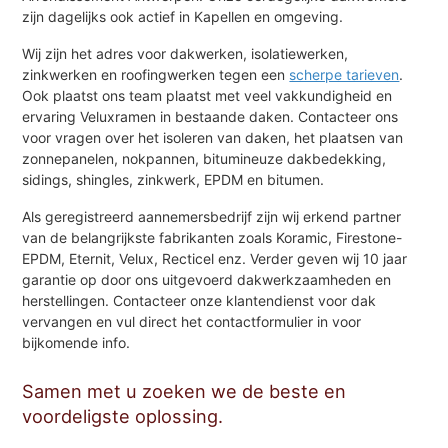
zijn dagelijks ook actief in Kapellen en omgeving.
Wij zijn het adres voor dakwerken, isolatiewerken,
zinkwerken en roofingwerken tegen een
scherpe tarieven
.
Ook plaatst ons team plaatst met veel vakkundigheid en
ervaring Veluxramen in bestaande daken. Contacteer ons
voor vragen over het isoleren van daken, het plaatsen van
zonnepanelen, nokpannen, bitumineuze dakbedekking,
sidings, shingles, zinkwerk, EPDM en bitumen.
Als geregistreerd aannemersbedrijf zijn wij erkend partner
van de belangrijkste fabrikanten zoals Koramic, Firestone-
EPDM, Eternit, Velux, Recticel enz. Verder geven wij 10 jaar
garantie op door ons uitgevoerd dakwerkzaamheden en
herstellingen. Contacteer onze klantendienst voor dak
vervangen en vul direct het contactformulier in voor
bijkomende info.
Samen met u zoeken we de beste en
voordeligste oplossing.